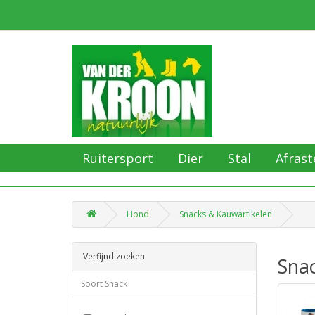
Ruitersport
Dier
Stal
Afrast
Hond
Snacks & Kauwartikelen
Verfijnd zoeken
Sna
Soort Snack