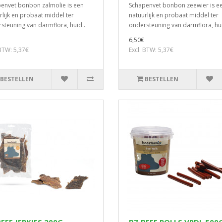
envet bonbon zalmolie is een
Schapenvet bonbon zeewier is e
rlijk en probaat middel ter
natuurlijk en probaat middel ter
steuning van darmflora, huid..
ondersteuning van darmflora, hui
6,50€
 BTW: 5,37€
Excl. BTW: 5,37€
BESTELLEN
BESTELLEN