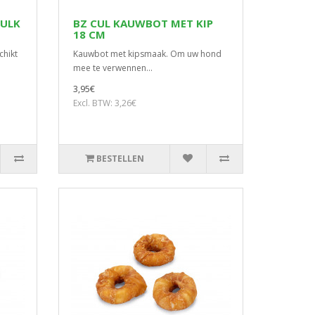
BULK
BZ CUL KAUWBOT MET KIP
18 CM
chikt
Kauwbot met kipsmaak. Om uw hond
mee te verwennen...
3,95€
Excl. BTW: 3,26€
BESTELLEN