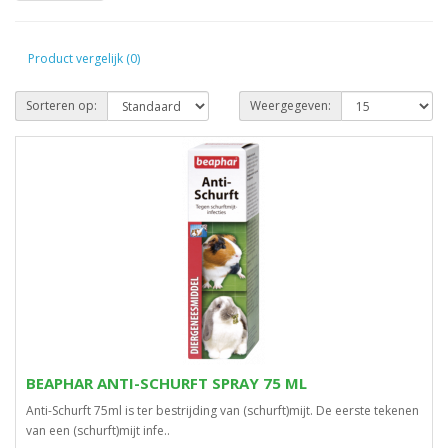
Product vergelijk (0)
Sorteren op:
Weergegeven:
BEAPHAR ANTI-SCHURFT SPRAY 75 ML
Anti-Schurft 75ml is ter bestrijding van (schurft)mijt. De eerste tekenen
van een (schurft)mijt infe..