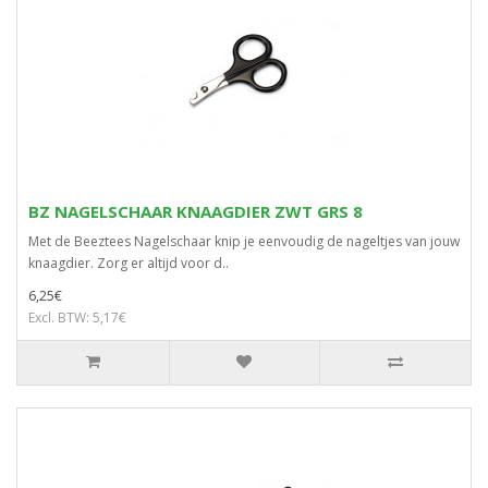
BZ NAGELSCHAAR KNAAGDIER ZWT GRS 8
Met de Beeztees Nagelschaar knip je eenvoudig de nageltjes van jouw
knaagdier. Zorg er altijd voor d..
6,25€
Excl. BTW: 5,17€