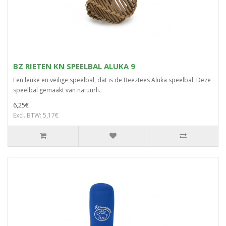
BZ RIETEN KN SPEELBAL ALUKA 9
Een leuke en veilige speelbal, dat is de Beeztees Aluka speelbal. Deze
speelbal gemaakt van natuurli..
6,25€
Excl. BTW: 5,17€