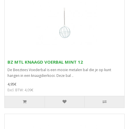
BZ MTL KNAAGD VOERBAL MINT 12
De Beeztees Voederbal is een mooie metalen bal die je op kunt
hangen in een knaagdierkooi. Deze bal ..
4,95€
Excl. BTW: 4,09€