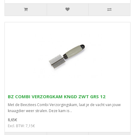
BZ COMBI VERZORGKAM KNGD ZWT GRS 12
Met de Beeztees Combi Verzorgingskam, laat je de vacht van jouw
knaagdier weer stralen. Deze kam is ..
8,65€
Excl. BTW: 7,15€