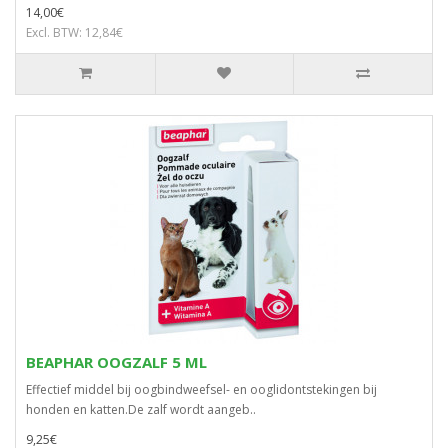
14,00€
Excl. BTW: 12,84€
BEAPHAR OOGZALF 5 ML
Effectief middel bij oogbindweefsel- en ooglidontstekingen bij
honden en katten.De zalf wordt aangeb..
9,25€