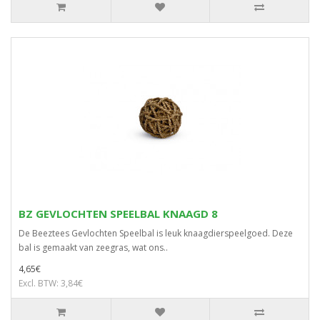
BZ GEVLOCHTEN SPEELBAL KNAAGD 8
De Beeztees Gevlochten Speelbal is leuk knaagdierspeelgoed. Deze
bal is gemaakt van zeegras, wat ons..
4,65€
Excl. BTW: 3,84€