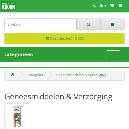
0 product(en) - 0,00€
categorieën
Knaagdier
Geneesmiddelen & Verzorging
Geneesmiddelen & Verzorging