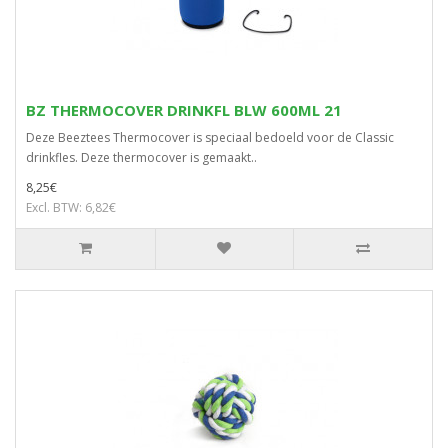
BZ THERMOCOVER DRINKFL BLW 600ML 21
Deze Beeztees Thermocover is speciaal bedoeld voor de Classic
drinkfles. Deze thermocover is gemaakt..
8,25€
Excl. BTW: 6,82€