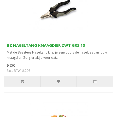
BZ NAGELTANG KNAAGDIER ZWT GRS 13
Met de Beeztees Nageltang knip je eenvoudig de nageltjes van jouw
knaagdier. Zorg er altijd voor dat..
9,95€
Excl. BTW: 8,22€