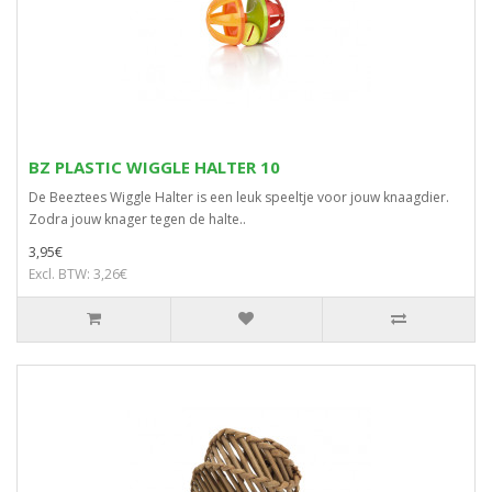
BZ PLASTIC WIGGLE HALTER 10
De Beeztees Wiggle Halter is een leuk speeltje voor jouw knaagdier.
Zodra jouw knager tegen de halte..
3,95€
Excl. BTW: 3,26€